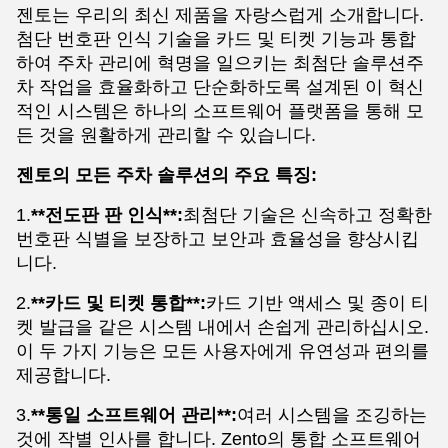
젠토는 우리의 최신 제품을 자랑스럽게 소개합니다.
첨단 번호판 인식 기술을 카드 및 티켓 기능과 통합
하여 주차 관리에 혁명을 일으키는 최첨단 솔루션주
차 작업을 효율화하고 단순화하도록 설계된 이 혁신
적인 시스템은 하나의 소프트웨어 플랫폼을 통해 모
든 것을 원활하게 관리할 수 있습니다.
젠토의 모든 주차 솔루션의 주요 특징:
1.
**전도판 판 인식**:
최첨단 기술은 신속하고 정확한
번호판 식별을 보장하고 보안과 효율성을 향상시킵
니다.
2.
**카드 및 티켓 통합**:
카드 기반 액세스 및 종이 티
켓 발급을 같은 시스템 내에서 손쉽게 관리하십시오.
이 두 가지 기능은 모든 사용자에게 유연성과 편의를
제공합니다.
3.
**통일 소프트웨어 관리**:
여러 시스템을 조깅하는
것에 작별 인사를 합니다. Zento의 통합 소프트웨어