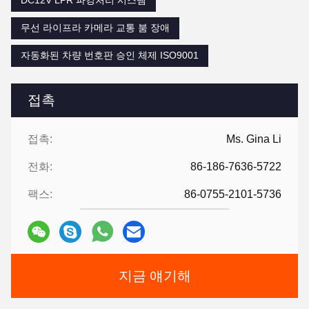
무선 라이프라 카메라 교통 붐 장애
자동화된 차량 번호판 승인 체제 ISO9001
접촉
접촉:
Ms. Gina Li
전화:
86-186-7636-5722
팩스:
86-0755-2101-5736
지금 얘기해