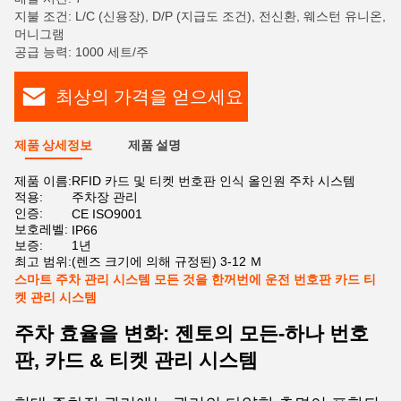
지불 조건: L/C (신용장), D/P (지급도 조건), 전신환, 웨스턴 유니온,
머니그램
공급 능력: 1000 세트/주
최상의 가격을 얻으세요
제품 상세정보
제품 설명
제품 이름:
RFID 카드 및 티켓 번호판 인식 올인원 주차 시스템
적용:
주차장 관리
인증:
CE ISO9001
보호레벨:
IP66
보증:
1년
최고 범위:
(렌즈 크기에 의해 규정된) 3-12 Ｍ
스마트 주차 관리 시스템 모든 것을 한꺼번에 운전 번호판 카드 티
켓 관리 시스템
주차 효율을 변화: 젠토의 모든-하나 번호
판, 카드 & 티켓 관리 시스템