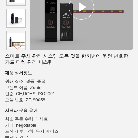
스마트 주차 관리 시스템 모든 것을 한꺼번에 운전 번호판
카드 티켓 관리 시스템
제품 상세정보
원래 장소: 광둥, 중국
브랜드 이름: Zento
인증: CE,ROHS, ISO9001
모델 번호: ZT-S0058
지불과 운송 용어
최소 주문 수량: 1 세트
가격: negotiable
포장 세부 사항: 목재 케이스
배달 시간: 7