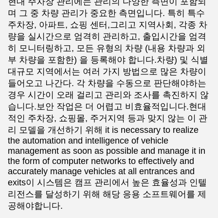
현대 주차장 관리에는 관리의 다양한 측면이 포함되
며 그 중 차량 관리가 중요한 측면입니다. 특히 특수
주차장, 아파트, 쇼핑 센터,그리고 지역사회, 각종 차
량을 실시간으로 엄격히 관리하고, 출입시간을 엄격
히 모니터링하고, 모든 유형의 차량 (내용 차량과 외
부 차량을 포함한) 을 등록해야 합니다.차량) 및 식별
대규모 지역에서는 여러 가지 방법으로 많은 차량이
들어오고 나간다. 각 차량을 수동으로 판단해야하는
경우 시간이 오래 걸리고 관리와 조사를 촉진하지 않
습니다.보안 작업은 더 어렵고 비효율적입니다.현대
적인 주차장, 쇼핑몰, 주거지역 등과 맞지 않는 이 관
리 모델을 개선하기 위해 it is necessary to realize
the automation and intelligence of vehicle
management as soon as possible and manage it in
the form of computer networks to effectively and
accurately manage vehicles at all entrances and
exits이 시스템은 캠프 관리에서 높은 효율성과 인텔
리전스를 달성하기 위해 해당 응용 소프트웨어를 제
공해야합니다.