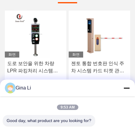
화면
화면
도로 보안을 위한 차량
젠토 통합 번호판 인식 주
LPR 파킹처리 시스템
차 시스템 카드 티켓 관리
4800bps/100m
모든 하나의 시스템
Gina Li
요
최상의 가격을 얻으세요
최상의 가격을 얻으세요
9:53 AM
Good day, what product are you looking for?