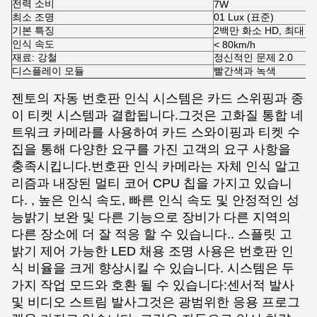
전력 소비
7W
최소 조명
01 Lux (표준)
기본 특징
2백만 화소 HD, 최대 1
인식 속도
< 80km/h
재료: 강철
정신적인 문제 2.0
디스플레이 모듈
빨간색과 녹색
젠토의 자동 번호판 인식 시스템은 카드 스위핑과 종
이 티켓 시스템과 결합됩니다.그것은 고화질 통합 네
트워크 카메라를 사용하여 카드 스와이핑과 티켓 수
집을 통해 다양한 요구를 가진 고객의 요구 사항을
충족시킵니다.번호판 인식 카메라는 자체 인식 알고
리즘과 내장된 멀티 코어 CPU 칩을 가지고 있습니
다. , 높은 인식 속도, 빠른 인식 속도 및 안정적인 성
능밝기 보완 및 다른 기능으로 장비가 다른 지역의
다른 장소에 더 잘 적응 할 수 있습니다.. 스플릿 고
밝기 제어 가능한 LED 채용 조명 사용은 번호판 인
식 비율을 크게 향상시킬 수 있습니다. 시스템은 두
가지 작업 모드와 호환 될 수 있습니다:센서적 발사
및 비디오 스트림 발사그것은 광범위한 응용 프로그