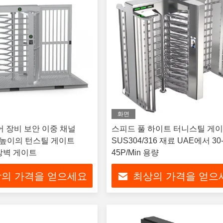
화면
어 장비 보안 이중 채널
스피드 풀 하이트 터니스틸 게
체 높이의 턴스틸 게이트
SUS304/316 재료 UAE에서 30
 장벽 게이트
45P/Min 용량
의 가격을 얻으세요
최상의 가격을 얻으