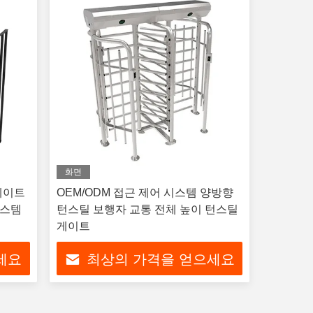
화면
게이트
OEM/ODM 접근 제어 시스템 양방향
시스템
턴스틸 보행자 교통 전체 높이 턴스틸
게이트
세요
최상의 가격을 얻으세요