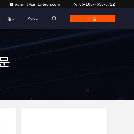
admin@zento-tech.com
86-186-7636-5722
행사
채팅
Korean
문