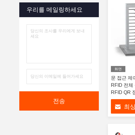
우리를 메일링하세요
화면
문 접근 제
RFID 전
RFID QR
전송
최상