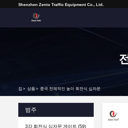
Shenzhen Zento Traffic Equipment Co., Ltd.
집
>
상품
>
중국 전체적인 높이 회전식 십자문
범주
3각 회전식 십자문 게이트
(59)