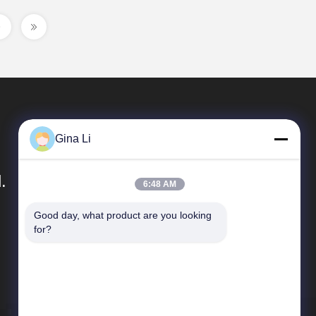
Gina Li
.
6:48 AM
Good day, what product are you looking 
빠른 링크
for?
회사 프로필
공장 여행
품질 관리