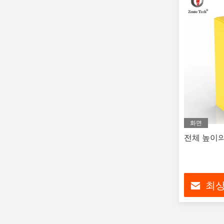
화면
전체 높이
최상