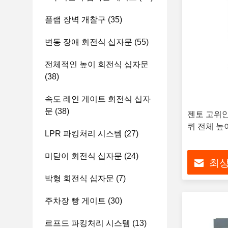
플랩 장벽 개찰구
(35)
변동 장애 회전식 십자문
(55)
전체적인 높이 회전식 십자문
(38)
속도 레인 게이트 회전식 십자
문
(38)
젠토 고위안
퀴 전체 높
LPR 파킹처리 시스템
(27)
미닫이 회전식 십자문
(24)
최상
박형 회전식 십자문
(7)
주차장 빵 게이트
(30)
르프드 파킹처리 시스템
(13)