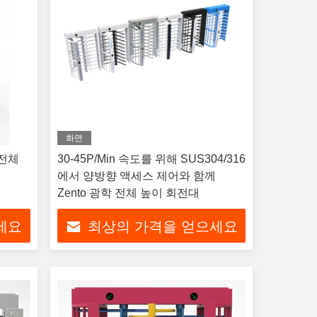
화면
 전체
30-45P/Min 속도를 위해 SUS304/316
에서 양방향 액세스 제어와 함께
Zento 광학 전체 높이 회전대
세요
최상의 가격을 얻으세요