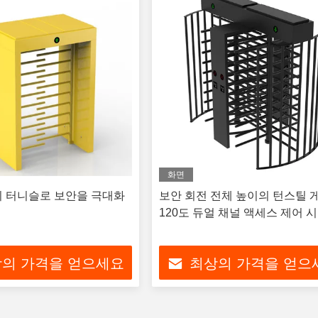
화면
의 터니슬로 보안을 극대화
보안 회전 전체 높이의 턴스틸 
120도 듀얼 채널 액세스 제어 
의 가격을 얻으세요
최상의 가격을 얻으