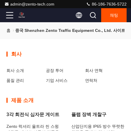
admin@zento-tech.com
86-186-7636-5722
채팅
홈
중국 Shenzhen Zento Traffic Equipment Co., Ltd. 사이트맵
회사
회사 소개
공장 투어
회사 연혁
품질 관리
기업 서비스
연락처
제품 소개
3각 회전식 십자문 게이트
플랩 장벽 개찰구
Zento 럭셔리 울트라 씬 스윙
산업단지용 IP65 방수 뚜렷한