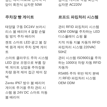
닫이 회전식 십자문 50W
십자문 AC220V
주차장 빵 게이트
르프드 파킹처리 시스템
태양열 구동 DC24V 브러시
관리 RFID 파킹처리 시스템
리스 붐 배리어 4 결합 손떨
OEM ODM을 주차하는 LED
림 방지 주차 배리어
디스플레이 쇼핑 몰
젠토 스마트 LED 광고 붐 장
지적 자동 지불 자동차 RFID
벽 원격 제어 주차 장벽 게이
파킹처리 시스템 220VAC
트
50HZ
스마트 클라우드 주차 시스템
관리 시스템 ISO9001을 주차
LED 경보 조명으로 부름 장
하는 1000대 차량 자동 RFID
벽 게이트 상업용 주차장용
자동차
차량 원격 제어 접근 제어 장
RS485 주차 위반 딱지 분배
벽
기 RFID 파킹처리 시스템
Zento IP67 방수 붐 배리어
OEM ODM
게이트 주거용 주차 관리 시
스템 용 24V DC 스마트 자동
붐 배리어