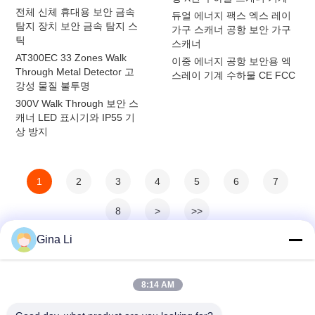
전체 신체 휴대용 보안 금속
듀얼 에너지 팩스 엑스 레이
탐지 장치 보안 금속 탐지 스
가구 스캐너 공항 보안 가구
틱
스캐너
AT300EC 33 Zones Walk
이중 에너지 공항 보안용 엑
Through Metal Detector 고
스레이 기계 수하물 CE FCC
강성 물질 불투명
300V Walk Through 보안 스
캐너 LED 표시기와 IP55 기
상 방지
1
2
3
4
5
6
7
8
>
>>
Gina Li
8:14 AM