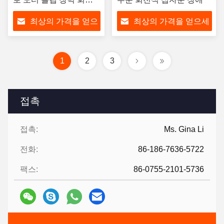
기 사무실 / 과학 박물관
최상의 가격을 얻으
최상의 가격을 얻으세
세요
요
1
2
3
접촉
접촉:
Ms. Gina Li
전화:
86-186-7636-5722
팩스:
86-0755-2101-5736