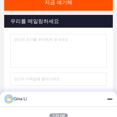
지금 얘기해
우리를 메일링하세요
Gina Li
전송
7:30 AM