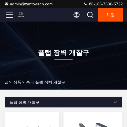
admin@zento-tech.com
86-186-7636-5722
채팅
플랩 장벽 개찰구
집
>
상품
>
중국 플랩 장벽 개찰구
플랩 장벽 개찰구