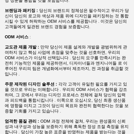
정 성분을 통합할 것을 포함합니다.
브랜딩과 패키징 :
당신의 브랜드의 정체성은 필수적이고 우리가 당
신이 당신의 로고와 색상과 제품 위에 디자인을 패키징하는 것 통합
시킬 수 있게 허락하는 OEM 서비스를 제공합니다 . 이것은 당신의
고객들에게 일관된 브랜드 경험을 보증합니다.
ODM 서비스
:
교도관 제품 개발 :
만약 당신이 제품 설계와 개발을 광범위하게 관
여하지 않고 핵심 사업에 초점을 맞추는 것을 선호하면, 우리의
ODM 서비스가 이상적 선택입니다 . 당신의 요구를 만족시키는 완
전히 기능적인 제품을 제공하면서, 디자이너들과 엔지니어들 로 이
루어진 우리의 팀은 개념화에서부터 제조까지, 전 과정을 취급할 것
입니다 .
주문 제작된 디자인 솔루션 :
각각 고객이 유일한 필요를 가지고 있
을 것으로 우리는 이해합니다 . 우리의 ODM 서비스가 협력을 강조
하며, 그 곳에서 우리는 디자인 프로세스 전체에 걸쳐 당신의 입력
과 피드백을 통합시킵니다 . 이쪽으로 오십시오, 당신 최종 생산품
에 영향을 미치고 그것이 당신의 목표와 완전히 협력한다는 것을 보
증할 기회를 가지고 있습니다 .
엄격한 품질 관리 :
ODM 과정 전체에 걸쳐, 우리는 완성품의 신뢰
성과 내구성과 성능을 보증하기 위해 혹독한 정성 조절 측정을 유지
합니다 . 당신이 가장 높은 표준을 반영하는 제품을 받는다는 것을