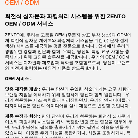
OEM / ODM
회전식 십자문과 파킹처리 시스템을 위한 ZENTO
OEM / ODM 서비스
ZENTO에, 우리는 고품질 OEM (주문자 상표 부착 생산)과 ODM에
게 회전식 십자문 게이츠와 파킹처리 시스템을 위한 (주문자 설계
생산) 서비스를 제공하는 것을 전문으로 합니다 . 업계에서 우리의
광범위한 경험과 전문과 함께, 우리는 당신의 특정 요구 사항을 충
족시키기 위해 고안된 솔루션을 제공합니다 . 우리의 OEM / ODM
서비스는 디자인과 제조업과 특화를 포함함으로써, 당신이 브랜드
와 비전과 협력하는 예외적 제품을 받도록 합니다 .
OEM 서비스 :
맞춤 제작품 개발 :
우리는 당신의 유일한 상술과 기능 요구 사항과
브랜딩 지침을 이해하기 위해 밀접하게 당신과 함께 일합니다 . 우
리의 현존하는 제조 능력을 레버리징하면서, 우리의 엔지니어들과
디자이너들은 당신의 아이디어를 실체 제품으로 변형할 것입니다 .
제품 수정과 향상 :
만약 당신이 우리의 현존하는 회전식 십자문 게
이츠와 파킹처리 시스템을 위해 특정한 변경 또는 향상을 염두에 두
면, 우리가 당신의 필요를 충족시키기 위해 필연적 적응을 만들 수
있습니다 . 이것은 추가 기능을 통합하거나, 차원을 조정하거나, 특