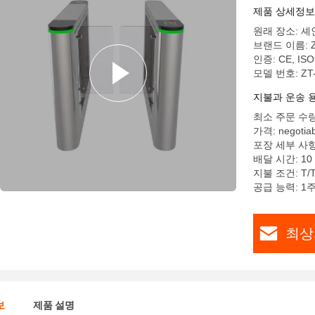
제품 상세정보
원래 장소: 셰
브랜드 이름: Z
인증: CE, ISO
모델 번호: ZT-
지불과 운송 
최소 주문 수량
가격: negotiab
포장 세부 사항
배달 시간: 10
지불 조건: T/
공급 능력: 1
최상
보
제품 설명