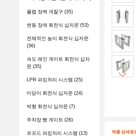
플랩 장벽 개찰구
(35)
변동 장애 회전식 십자문
(53)
전체적인 높이 회전식 십자문
(36)
속도 레인 게이트 회전식 십자
문
(35)
LPR 파킹처리 시스템
(25)
미닫이 회전식 십자문
(24)
박형 회전식 십자문
(7)
주차장 빵 게이트
(26)
제품 상세정
르프드 파킹처리 시스템
(13)