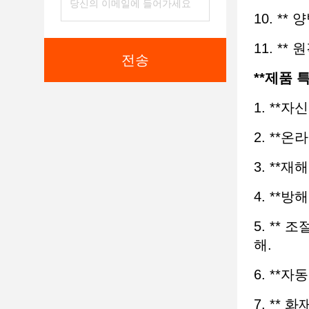
10. *
11. *
전송
**제품 특
1. **
2. **
3. **
4. **
5. **
해.
6. **
7. **