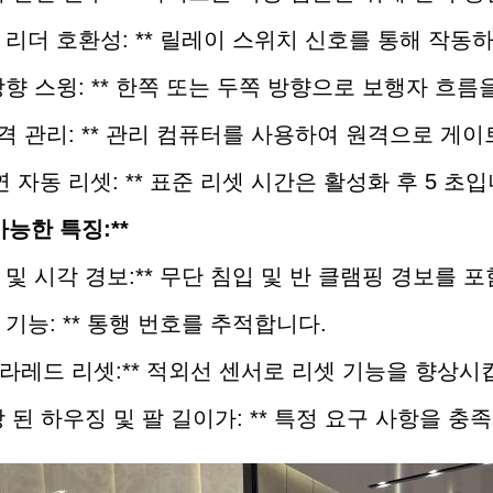
카드 리더 호환성: ** 릴레이 스위치 신호를 통해 작
 양방향 스윙: ** 한쪽 또는 두쪽 방향으로 보행자 흐
* 원격 관리: ** 관리 컴퓨터를 사용하여 원격으로 
*지연 자동 리셋: ** 표준 리셋 시간은 활성화 후 5 초
가능한 특징:**
음향 및 시각 경보:** 무단 침입 및 반 클램핑 경보를 
계산 기능: ** 통행 번호를 추적합니다.
인프라레드 리셋:** 적외선 센서로 리셋 기능을 향상시
 확장 된 하우징 및 팔 길이가: ** 특정 요구 사항을