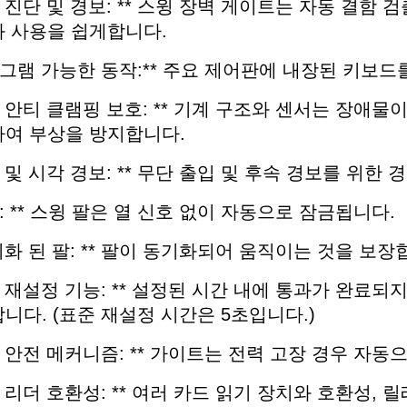
자신 진단 및 경보: ** 스윙 장벽 게이트는 자동 결
와 사용을 쉽게합니다.
프로그램 가능한 동작:** 주요 제어판에 내장된 키보
이중 안티 클램핑 보호: ** 기계 구조와 센서는 장애물이
하여 부상을 방지합니다.
음향 및 시각 경보: ** 무단 출입 및 후속 경보를 위한
방해: ** 스윙 팔은 열 신호 없이 자동으로 잠금됩니다.
 동기화 된 팔: ** 팔이 동기화되어 움직이는 것을 보장
자동 재설정 기능: ** 설정된 시간 내에 통과가 완
니다. (표준 재설정 시간은 5초입니다.)
실패 안전 메커니즘: ** 가이트는 전력 고장 경우 자
카드 리더 호환성: ** 여러 카드 읽기 장치와 호환성,