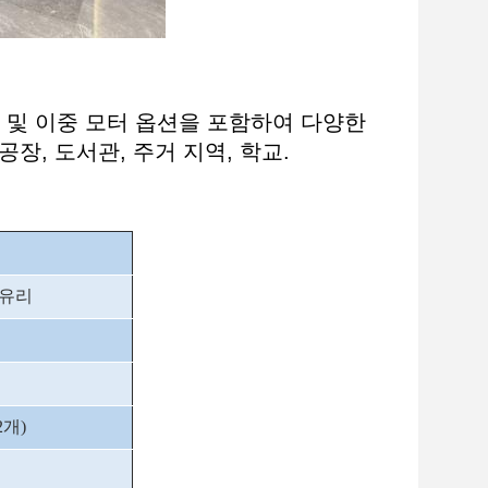
 및 이중 모터 옵션을 포함하여 다양한
장, 도서관, 주거 지역, 학교.
 유리
2개)