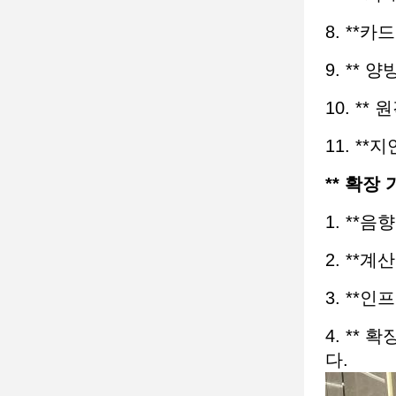
8. **
9. **
10. *
11. *
** 확장 
1. **
2. **
3. **
4. **
다.