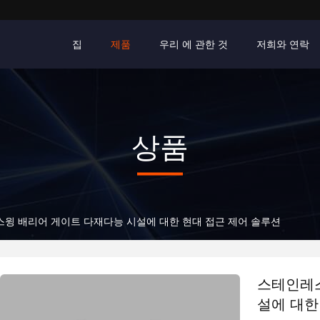
집
제품
우리 에 관한 것
저희와 연락
상품
스윙 배리어 게이트 다재다능 시설에 대한 현대 접근 제어 솔루션
스테인레스
설에 대한