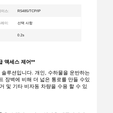
페이스:
RS485/TCP/IP
플레이:
선택 사항
0.2s
 액세스 제어**
 솔루션입니다. 개인, 수하물을 운반하는
 장벽에 비해 더 넓은 통로를 만들 수있
거 및 기타 비자동 차량을 수용 할 수 있