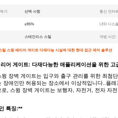
독기:
선택 사항
통신 인터
≤95%
LED 디스
스테인리스 스틸
개방 시간:
스틸 스윙 배리어 게이트 다재다능 시설에 대한 현대 접근 제어 솔루션
배리어 게이트: 다재다능한 애플리케이션을 위한 고급
스윙 장벽 게이트는 입구와 출구 관리를 위한 최첨단
는 장애인만 허용되는 장소에서 이상적입니다..플래프
로, 스윙 장벽 게이트는 보행자, 자전거, 전자 자전
인 특징:**