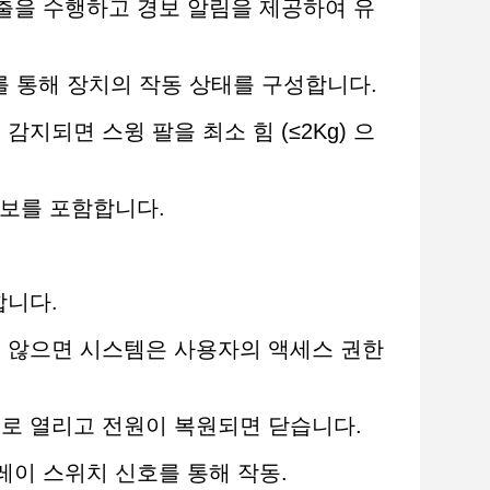
함 검출을 수행하고 경보 알림을 제공하여 유
드를 통해 장치의 작동 상태를 구성합니다.
 감지되면 스윙 팔을 최소 힘 (≤2Kg) 으
 경보를 포함합니다.
합니다.
료되지 않으면 시스템은 사용자의 액세스 권한
동으로 열리고 전원이 복원되면 닫습니다.
 릴레이 스위치 신호를 통해 작동.