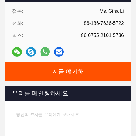
접촉:
Ms. Gina Li
전화:
86-186-7636-5722
팩스:
86-0755-2101-5736
지금 얘기해
우리를 메일링하세요