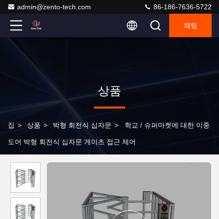
admin@zento-tech.com
86-186-7636-5722
채팅
상품
집
>
상품
>
박형 회전식 십자문
>
학교 / 슈퍼마켓에 대한 이중
도어 박형 회전식 십자문 게이츠 접근 제어