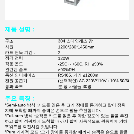
제품 설명 :
구조
304 스테인레스 강
차원
1200*280*1450mm
카드 판독 기간 :
2
정격 전력
120W
작동 온도
-25C ~ +60C, RH ≤90%
관련된 습도
≥90%RH
통신 인터페이스
RS485, 거리 ≤1200m
전원 공급기
(선택적인) AC 220V/110V ±10% 50/60
통과 속도
분 당 사람들 30명
주요 특징 :
*Semi-auto 방식 :카드를 읽은 후 그가 장애를 통과하고 팔이 정위
치에 도착할 때까지 승객은 손으로 팔을 추진합니다.
*Full-auto 방식 :승객은 카드를 읽은 후 약한 강도에 있는 팔을 추진
하고 팔이 정위치에 도착할 때까지 팔이 자동적으로 원동력에 의해
포워드를 회전시킬 것입니다.
*Pure 기계적 모드 :그가 장애를 통과할 때까지 승객은 손으로 팔을