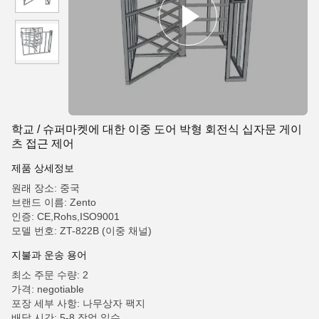
학교 / 슈퍼마켓에 대한 이중 도어 박형 회전식 십자문 게이
츠 접근 제어
제품 상세정보
원래 장소: 중국
브랜드 이름: Zento
인증: CE,Rohs,ISO9001
모델 번호: ZT-822B (이중 채널)
지불과 운송 용어
최소 주문 수량: 2
가격: negotiable
포장 세부 사항: 나무상자 팩지
배달 시간: 5-8 작업 일수