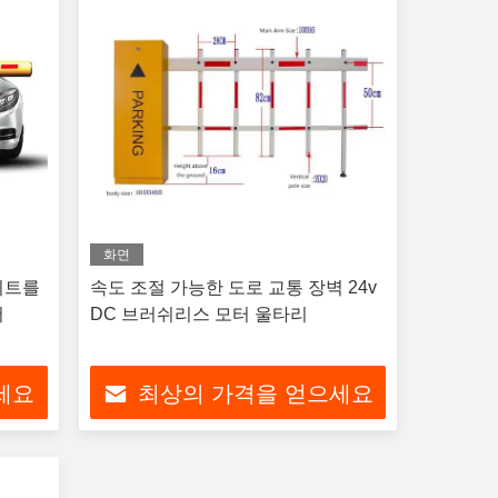
화면
이트를
속도 조절 가능한 도로 교통 장벽 24v
어
DC 브러쉬리스 모터 울타리
세요
최상의 가격을 얻으세요