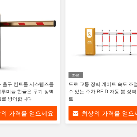
화면
과 출구 컨트롤 시스템즈를
도로 교통 장벽 게이트 속도 조절
알루미늄 합금은 무기 장벽
수 있는 주차 RFID 자동 붐 장
트를 방어합니다
트
의 가격을 얻으세요
최상의 가격을 얻으