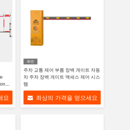
화면
n
주차 교통 제어 부름 장벽 게이트 자동
me
차 주차 장벽 게이트 액세스 제어 시스
ron
템
세요
최상의 가격을 얻으세요