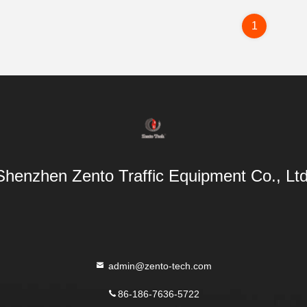
1
Shenzhen Zento Traffic Equipment Co., Ltd
admin@zento-tech.com
86-186-7636-5722