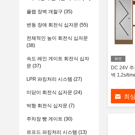
플랩 장벽 개찰구
(35)
변동 장애 회전식 십자문
(55)
전체적인 높이 회전식 십자문
(38)
속도 레인 게이트 회전식 십자
화면
문
(37)
DC 24V 
벽 1.2s/tim
LPR 파킹처리 시스템
(27)
미닫이 회전식 십자문
(24)
최상
박형 회전식 십자문
(7)
주차장 빵 게이트
(30)
르프드 파킹처리 시스템
(13)