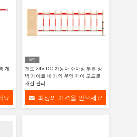
화면
빵 게
젠토 24V DC 자동차 주차장 부름 장
벽 게이트 네 개의 운영 제어 모드로
재산 관리
세요
최상의 가격을 얻으세요