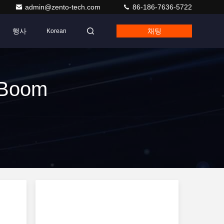
admin@zento-tech.com
86-186-7636-5722
행사
채팅
Korean
 Boom