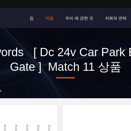
집
제품
우리 에 관한 것
저희와 연락
ords [ Dc 24v Car Park
Gate ] Match 11 상품
r