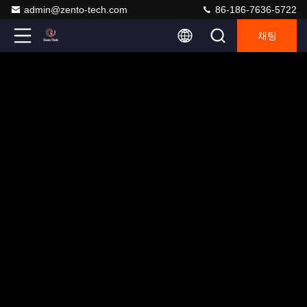
admin@zento-tech.com
86-186-7636-5722
채팅