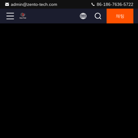
admin@zento-tech.com
86-186-7636-5722
채팅