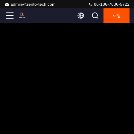
admin@zento-tech.com
86-186-7636-5722
채팅