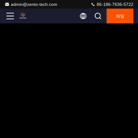
admin@zento-tech.com
86-186-7636-5722
채팅