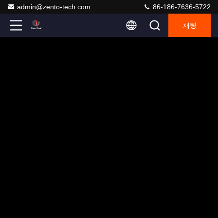
admin@zento-tech.com
86-186-7636-5722
채팅