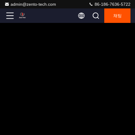
admin@zento-tech.com
86-186-7636-5722
채팅